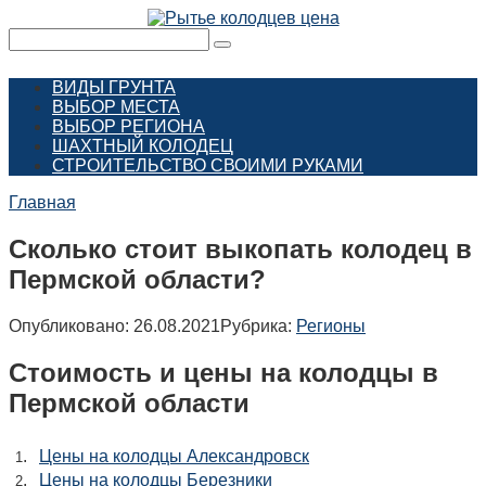
Перейти
к
Поиск:
контенту
ВИДЫ ГРУНТА
ВЫБОР МЕСТА
ВЫБОР РЕГИОНА
ШАХТНЫЙ КОЛОДЕЦ
СТРОИТЕЛЬСТВО СВОИМИ РУКАМИ
Главная
Сколько стоит выкопать колодец в
Пермской области?
Опубликовано:
26.08.2021
Рубрика:
Регионы
Стоимость и цены на колодцы в
Пермской области
.
Цены на колодцы Александровск
1
.
Цены на колодцы Березники
2