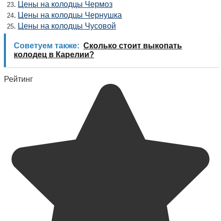
.
Цены на колодцы Чермоз
23
.
Цены на колодцы Чернушка
24
.
Цены на колодцы Чусовой
25
Советуем также:
Сколько стоит выкопать
колодец в Карелии?
Рейтинг