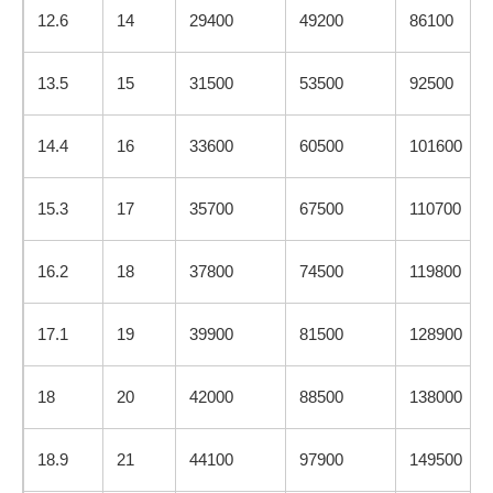
12.6
14
29400
49200
86100
13.5
15
31500
53500
92500
14.4
16
33600
60500
101600
15.3
17
35700
67500
110700
16.2
18
37800
74500
119800
17.1
19
39900
81500
128900
18
20
42000
88500
138000
18.9
21
44100
97900
149500