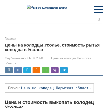
Перейти
к
контенту
Поиск:
Главная
Цены на колодцы Усолье, стоимость рытья
колодца в Усолье
Опубликовано:
06.07.2020
Цена на колодец Пермская
область
Регион:
Цена на колодец Пермская область
Цена и стоимость выкопать колодец
Усолье: