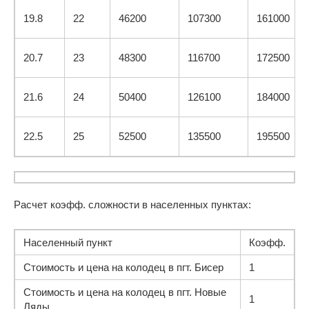
19.8
22
46200
107300
161000
20.7
23
48300
116700
172500
21.6
24
50400
126100
184000
22.5
25
52500
135500
195500
Расчет коэфф. сложности в населенных пунктах:
Населенный пункт
Коэфф.
Стоимость и цена на колодец в пгт. Бисер
1
Стоимость и цена на колодец в пгт. Новые
1
Ляды