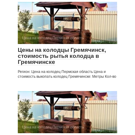
Цена на колодец Пермская область
Цены на колодцы Гремячинск,
стоимость рытья колодца в
Гремячинске
Регион: Цена на колодец Пермская область Цена и
стоимость выкопать колодец Гремячинске: Метры Кол-во
Цена на колодец Пермская область