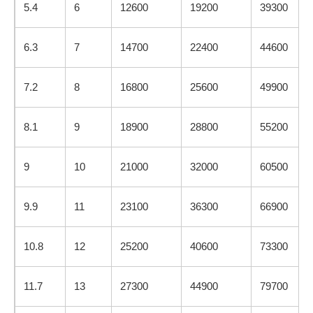
5.4
6
12600
19200
39300
6.3
7
14700
22400
44600
7.2
8
16800
25600
49900
8.1
9
18900
28800
55200
9
10
21000
32000
60500
9.9
11
23100
36300
66900
10.8
12
25200
40600
73300
11.7
13
27300
44900
79700