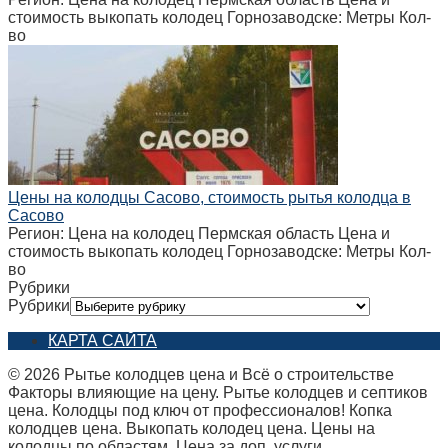
стоимость выкопать колодец Горнозаводске: Метры Кол-
во
Цены на колодцы Сасово, стоимость рытья колодца в
Сасово
Регион: Цена на колодец Пермская область Цена и
стоимость выкопать колодец Горнозаводске: Метры Кол-
во
Рубрики
Рубрики
КАРТА САЙТА
© 2026 Рытье колодцев цена и Всё о строительстве
Факторы влияющие на цену. Рытье колодцев и септиков
цена. Колодцы под ключ от профессионалов! Копка
колодцев цена. Выкопать колодец цена. Цены на
колодцы по областям. Цена за доп. услуги.