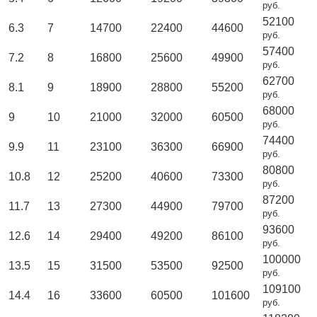
руб.
52100
6.3
7
14700
22400
44600
руб.
57400
7.2
8
16800
25600
49900
руб.
62700
8.1
9
18900
28800
55200
руб.
68000
9
10
21000
32000
60500
руб.
74400
9.9
11
23100
36300
66900
руб.
80800
10.8
12
25200
40600
73300
руб.
87200
11.7
13
27300
44900
79700
руб.
93600
12.6
14
29400
49200
86100
руб.
100000
13.5
15
31500
53500
92500
руб.
109100
14.4
16
33600
60500
101600
руб.