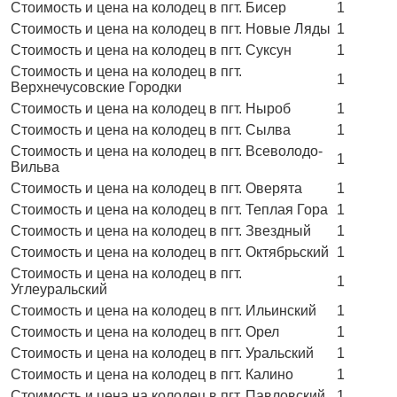
Стоимость и цена на колодец в пгт. Бисер
1
Стоимость и цена на колодец в пгт. Новые Ляды
1
Стоимость и цена на колодец в пгт. Суксун
1
Стоимость и цена на колодец в пгт.
1
Верхнечусовские Городки
Стоимость и цена на колодец в пгт. Ныроб
1
Стоимость и цена на колодец в пгт. Сылва
1
Стоимость и цена на колодец в пгт. Всеволодо-
1
Вильва
Стоимость и цена на колодец в пгт. Оверята
1
Стоимость и цена на колодец в пгт. Теплая Гора
1
Стоимость и цена на колодец в пгт. Звездный
1
Стоимость и цена на колодец в пгт. Октябрьский
1
Стоимость и цена на колодец в пгт.
1
Углеуральский
Стоимость и цена на колодец в пгт. Ильинский
1
Стоимость и цена на колодец в пгт. Орел
1
Стоимость и цена на колодец в пгт. Уральский
1
Стоимость и цена на колодец в пгт. Калино
1
Стоимость и цена на колодец в пгт. Павловский
1