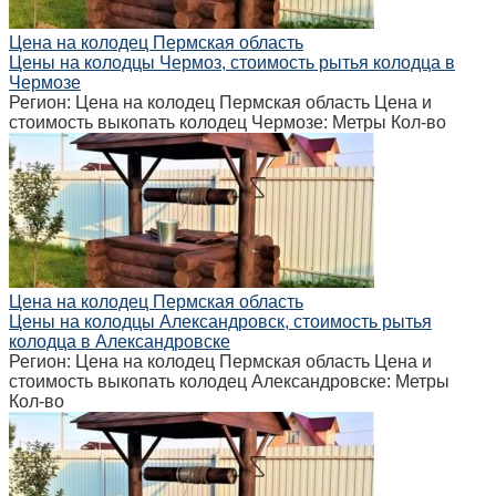
Цена на колодец Пермская область
Цены на колодцы Чермоз, стоимость рытья колодца в
Чермозе
Регион: Цена на колодец Пермская область Цена и
стоимость выкопать колодец Чермозе: Метры Кол-во
Цена на колодец Пермская область
Цены на колодцы Александровск, стоимость рытья
колодца в Александровске
Регион: Цена на колодец Пермская область Цена и
стоимость выкопать колодец Александровске: Метры
Кол-во