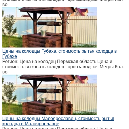
во
Цены на колодцы Губаха, стоимость рытья колодца в
Губахе
Регион: Цена на колодец Пермская область Цена и
стоимость выкопать колодец Горнозаводске: Метры Кол-
во
Цены на колодцы Малоярославец, стоимость рытья
колодца в Малоярославце
Регион: Цена на колодец Пермская область Цена и