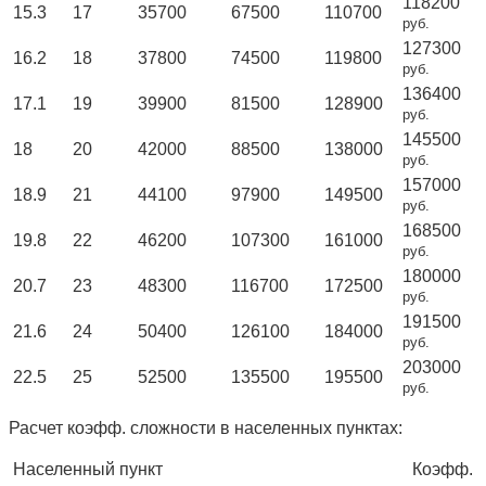
118200
15.3
17
35700
67500
110700
руб.
127300
16.2
18
37800
74500
119800
руб.
136400
17.1
19
39900
81500
128900
руб.
145500
18
20
42000
88500
138000
руб.
157000
18.9
21
44100
97900
149500
руб.
168500
19.8
22
46200
107300
161000
руб.
180000
20.7
23
48300
116700
172500
руб.
191500
21.6
24
50400
126100
184000
руб.
203000
22.5
25
52500
135500
195500
руб.
Расчет коэфф. сложности в населенных пунктах:
Населенный пункт
Коэфф.