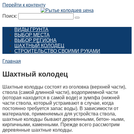
Перейти к контенту
Поиск:
ВИДЫ ГРУНТА
ВЫБОР МЕСТА
ВЫБОР РЕГИОНА
ШАХТНЫЙ КОЛОДЕЦ
СТРОИТЕЛЬСТВО СВОИМИ РУКАМИ
Главная
Шахтный колодец
Шахтные колодцы состоят из оголовка (верхней части),
ствола (самой длинной части), водоприемной части
(которая находится в самой воде) и зумпфа (нижней
части ствола, который устраивают в случае, когда
постоянно требуется запас воды). В зависимости от
материалов, применяемых для устройства ствола,
шахтные колодцы бывают деревянными, бетон- ными,
кирпичными, каменными. Прежде всего рассмотрим
деревянные шахтные колодцы.