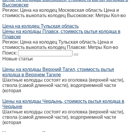
Высоковске
Регион: Цена на колодец Московская область Цена и
стоимость выкопать колодец Высоковске: Метры Кол-во
Цена на колодец Тульская область
Цены на колодцы Плавск, стоимость рытья колодца в
Плавске
Регион: Цена на колодец Тульская область Цена и
стоимость выкопать колодец Плавске: Метры Кол-во
Поиск:
Новые статьи
Цены на колодцы Верхний Тагил, стоимость рытья
колодца в Верхнем Тагиле
Шахтные колодцы состоят из оголовка (верхней части),
ствола (самой длинной части), водоприемной части
(которая
Цены на колодцы Чердынь, стоимость рытья колодца в
Чердыне
Шахтные колодцы состоят из оголовка (верхней части),
ствола (самой длинной части), водоприемной части
(которая