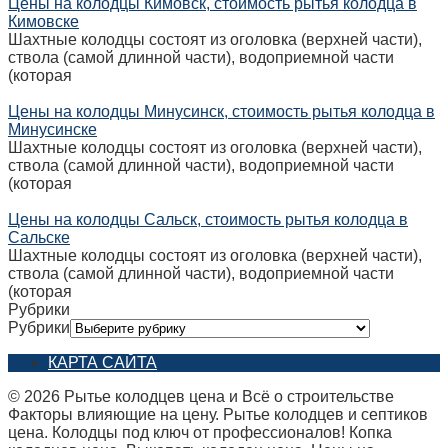
Цены на колодцы Кимовск, стоимость рытья колодца в
Кимовске
Шахтные колодцы состоят из оголовка (верхней части),
ствола (самой длинной части), водоприемной части
(которая
Цены на колодцы Минусинск, стоимость рытья колодца в
Минусинске
Шахтные колодцы состоят из оголовка (верхней части),
ствола (самой длинной части), водоприемной части
(которая
Цены на колодцы Сальск, стоимость рытья колодца в
Сальске
Шахтные колодцы состоят из оголовка (верхней части),
ствола (самой длинной части), водоприемной части
(которая
Рубрики
Рубрики
КАРТА САЙТА
© 2026 Рытье колодцев цена и Всё о строительстве
Факторы влияющие на цену. Рытье колодцев и септиков
цена. Колодцы под ключ от профессионалов! Копка