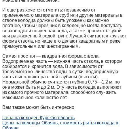
монолитный железобетон.
И еще раз хочется отметить: независимо от
применяемого материала сруб или другие материалы в
стволе колодца должны быть уложены как можно
плотнее, чтобы через них в колодец не могла поступать
верховодка и почвенная вода, а также проникать сухой
или разжиженный водой грунт. Лучшей считается круглая
форма ствола, но чаще его делают квадратным и реже
прямоугольным или шестигранным.
Самая простая — квадратная форма ствола.
Водоприемная часть — нижняя часть ствола, в котором
собирается и хранится вода. В зависимости от
требуемого ко- личества воды в сутки, водоприемную
часть выполняют раз- ной глубины (высоты).
Нормальной обычно считается глубина 0,75—1,2 м, но
она может быть и до 2 м. Эту часть колодца выполняют
из самого прочного материала, способного слу- жить
максимальное количество лет.
Вам также может быть интересно
Цена на колодец Курская область
Цены на колодцы Обоянь, стоимость рытья колодца в
Обояне