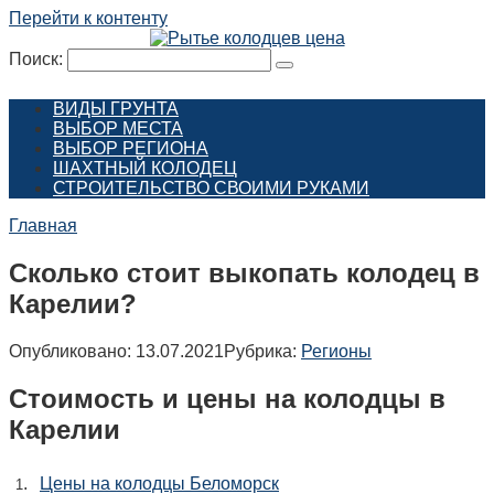
Перейти к контенту
Поиск:
ВИДЫ ГРУНТА
ВЫБОР МЕСТА
ВЫБОР РЕГИОНА
ШАХТНЫЙ КОЛОДЕЦ
СТРОИТЕЛЬСТВО СВОИМИ РУКАМИ
Главная
Сколько стоит выкопать колодец в
Карелии?
Опубликовано:
13.07.2021
Рубрика:
Регионы
Стоимость и цены на колодцы в
Карелии
.
Цены на колодцы Беломорск
1