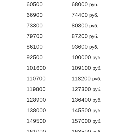
60500
68000
руб.
66900
74400
руб.
73300
80800
руб.
79700
87200
руб.
86100
93600
руб.
92500
100000
руб.
101600
109100
руб.
110700
118200
руб.
119800
127300
руб.
128900
136400
руб.
138000
145500
руб.
149500
157000
руб.
161000
168500
руб.