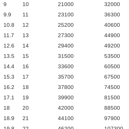
9
10
21000
32000
9.9
11
23100
36300
10.8
12
25200
40600
11.7
13
27300
44900
12.6
14
29400
49200
13.5
15
31500
53500
14.4
16
33600
60500
15.3
17
35700
67500
16.2
18
37800
74500
17.1
19
39900
81500
18
20
42000
88500
18.9
21
44100
97900
19.8
22
46200
107300