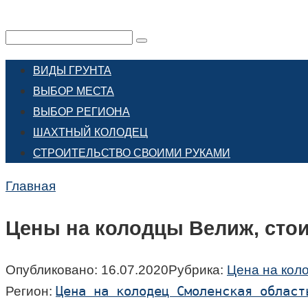
Перейти
к
Поиск:
контенту
ВИДЫ ГРУНТА
ВЫБОР МЕСТА
ВЫБОР РЕГИОНА
ШАХТНЫЙ КОЛОДЕЦ
СТРОИТЕЛЬСТВО СВОИМИ РУКАМИ
Главная
Цены на колодцы Велиж, сто
Опубликовано:
16.07.2020
Рубрика:
Цена на кол
Цена на колодец Смоленская област
Регион: