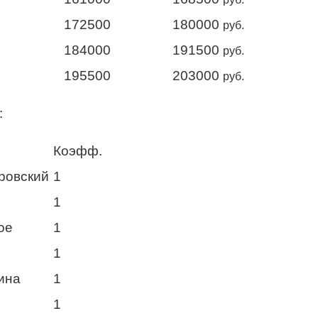
172500
180000
руб.
184000
191500
руб.
195500
203000
руб.
:
Коэфф.
провский
1
1
ое
1
1
ина
1
1