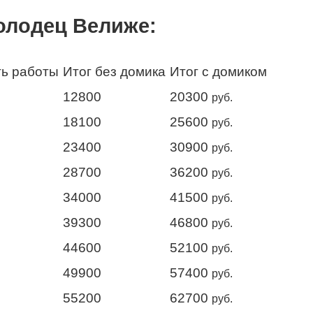
олодец Велиже:
ь работы
Итог без домика
Итог с домиком
12800
20300
руб.
18100
25600
руб.
23400
30900
руб.
28700
36200
руб.
34000
41500
руб.
39300
46800
руб.
44600
52100
руб.
49900
57400
руб.
55200
62700
руб.