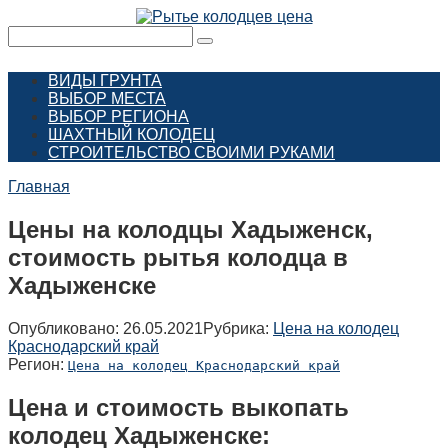
Перейти
к
Поиск:
контенту
ВИДЫ ГРУНТА
ВЫБОР МЕСТА
ВЫБОР РЕГИОНА
ШАХТНЫЙ КОЛОДЕЦ
СТРОИТЕЛЬСТВО СВОИМИ РУКАМИ
Главная
Цены на колодцы Хадыженск,
стоимость рытья колодца в
Хадыженске
Опубликовано:
26.05.2021
Рубрика:
Цена на колодец
Краснодарский край
Регион:
Цена на колодец Краснодарский край
Цена и стоимость выкопать
колодец Хадыженске: