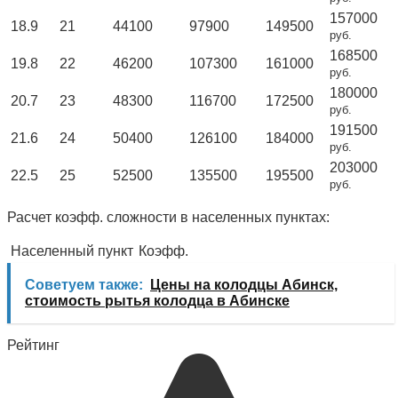
157000
18.9
21
44100
97900
149500
руб.
168500
19.8
22
46200
107300
161000
руб.
180000
20.7
23
48300
116700
172500
руб.
191500
21.6
24
50400
126100
184000
руб.
203000
22.5
25
52500
135500
195500
руб.
Расчет коэфф. сложности в населенных пунктах:
Населенный пункт
Коэфф.
Советуем также:
Цены на колодцы Абинск,
стоимость рытья колодца в Абинске
Рейтинг