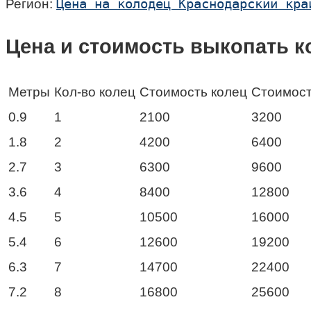
Цена на колодец Краснодарский кра
Регион:
Цена и стоимость выкопать к
Метры
Кол-во колец
Стоимость колец
Стоимост
0.9
1
2100
3200
1.8
2
4200
6400
2.7
3
6300
9600
3.6
4
8400
12800
4.5
5
10500
16000
5.4
6
12600
19200
6.3
7
14700
22400
7.2
8
16800
25600