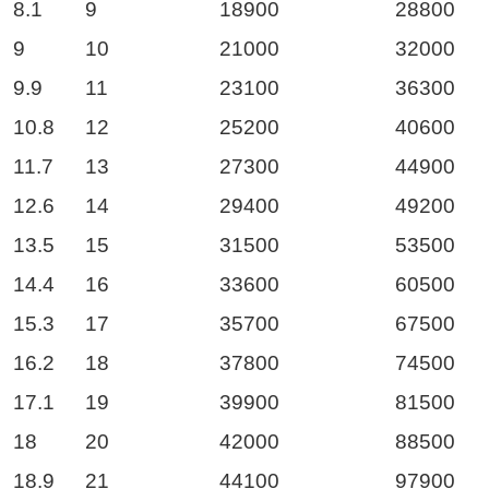
8.1
9
18900
28800
9
10
21000
32000
9.9
11
23100
36300
10.8
12
25200
40600
11.7
13
27300
44900
12.6
14
29400
49200
13.5
15
31500
53500
14.4
16
33600
60500
15.3
17
35700
67500
16.2
18
37800
74500
17.1
19
39900
81500
18
20
42000
88500
18.9
21
44100
97900