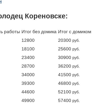
й
олодец Кореновске:
ь работы
Итог без домика
Итог с домиком
12800
20300
руб.
18100
25600
руб.
23400
30900
руб.
28700
36200
руб.
34000
41500
руб.
39300
46800
руб.
44600
52100
руб.
49900
57400
руб.