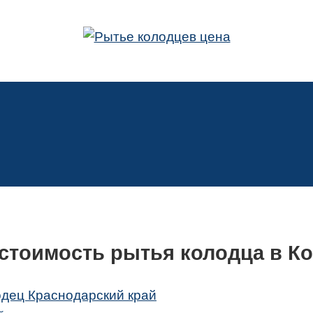
стоимость рытья колодца в К
одец Краснодарский край