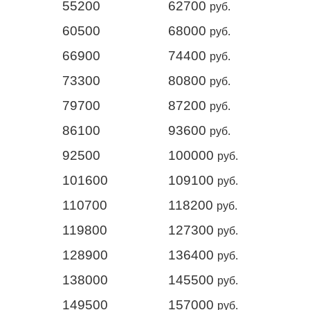
55200
62700
руб.
60500
68000
руб.
66900
74400
руб.
73300
80800
руб.
79700
87200
руб.
86100
93600
руб.
92500
100000
руб.
101600
109100
руб.
110700
118200
руб.
119800
127300
руб.
128900
136400
руб.
138000
145500
руб.
149500
157000
руб.