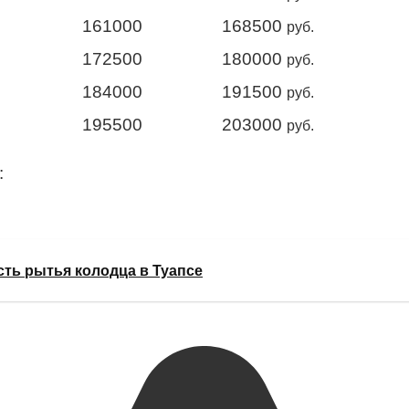
161000
168500
руб.
172500
180000
руб.
184000
191500
руб.
195500
203000
руб.
:
сть рытья колодца в Туапсе