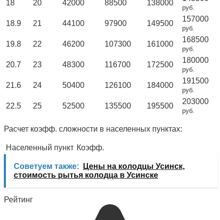
18
20
42000
88500
138000
руб.
157000
18.9
21
44100
97900
149500
руб.
168500
19.8
22
46200
107300
161000
руб.
180000
20.7
23
48300
116700
172500
руб.
191500
21.6
24
50400
126100
184000
руб.
203000
22.5
25
52500
135500
195500
руб.
Расчет коэфф. сложности в населенных пунктах:
Населенный пункт
Коэфф.
Советуем также:
Цены на колодцы Усинск,
стоимость рытья колодца в Усинске
Рейтинг