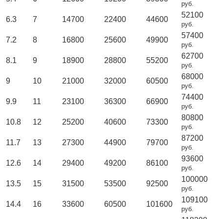
руб.
52100
6.3
7
14700
22400
44600
руб.
57400
7.2
8
16800
25600
49900
руб.
62700
8.1
9
18900
28800
55200
руб.
68000
9
10
21000
32000
60500
руб.
74400
9.9
11
23100
36300
66900
руб.
80800
10.8
12
25200
40600
73300
руб.
87200
11.7
13
27300
44900
79700
руб.
93600
12.6
14
29400
49200
86100
руб.
100000
13.5
15
31500
53500
92500
руб.
109100
14.4
16
33600
60500
101600
руб.