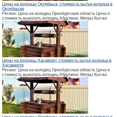
Цены на колодцы Октябрьск, стоимость рытья колодца в
Октябрьске
Регион: Цена на колодец Оренбургская область Цена и
стоимость выкопать колодец Абдулино: Метры Кол-во
Цены на колодцы Хасавюрт, стоимость рытья колодца в
Хасавюрте
Регион: Цена на колодец Оренбургская область Цена и
стоимость выкопать колодец Абдулино: Метры Кол-во
Цены на колодцы Щербинка, стоимость рытья колодца в