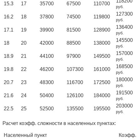
118200
15.3
17
35700
67500
110700
руб.
127300
16.2
18
37800
74500
119800
руб.
136400
17.1
19
39900
81500
128900
руб.
145500
18
20
42000
88500
138000
руб.
157000
18.9
21
44100
97900
149500
руб.
168500
19.8
22
46200
107300
161000
руб.
180000
20.7
23
48300
116700
172500
руб.
191500
21.6
24
50400
126100
184000
руб.
203000
22.5
25
52500
135500
195500
руб.
Расчет коэфф. сложности в населенных пунктах:
Населенный пункт
Коэфф.