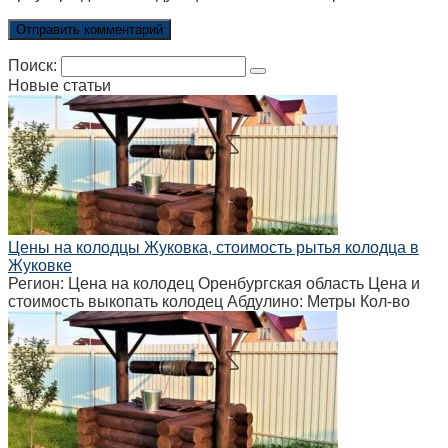
Поиск:
Новые статьи
Цены на колодцы Жуковка, стоимость рытья колодца в
Жуковке
Регион: Цена на колодец Оренбургская область Цена и
стоимость выкопать колодец Абдулино: Метры Кол-во