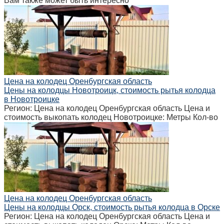
Вам также может быть интересно
Цена на колодец Оренбургская область
Цены на колодцы Новотроицк, стоимость рытья колодца
в Новотроицке
Регион: Цена на колодец Оренбургская область Цена и
стоимость выкопать колодец Новотроицке: Метры Кол-во
Цена на колодец Оренбургская область
Цены на колодцы Орск, стоимость рытья колодца в Орске
Регион: Цена на колодец Оренбургская область Цена и