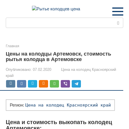
Перейти
к
контенту
Поиск:
Главная
Цены на колодцы Артемовск, стоимость
рытья колодца в Артемовске
Опубликовано:
07.02.2020
Цена на колодец Красноярский
край
Регион:
Цена на колодец Красноярский край
Цена и стоимость выкопать колодец
Артемовске: