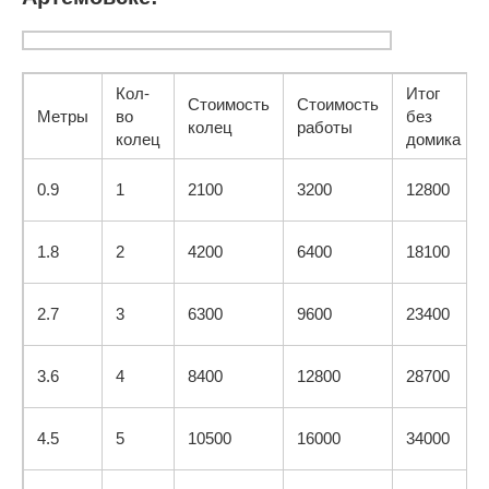
Кол-
Итог
Стоимость
Стоимость
Метры
во
без
колец
работы
колец
домика
0.9
1
2100
3200
12800
1.8
2
4200
6400
18100
2.7
3
6300
9600
23400
3.6
4
8400
12800
28700
4.5
5
10500
16000
34000