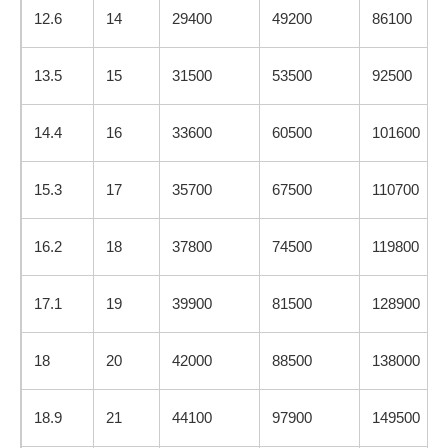
12.6
14
29400
49200
86100
13.5
15
31500
53500
92500
14.4
16
33600
60500
101600
15.3
17
35700
67500
110700
16.2
18
37800
74500
119800
17.1
19
39900
81500
128900
18
20
42000
88500
138000
18.9
21
44100
97900
149500