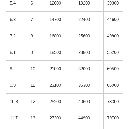
5.4
6
12600
19200
39300
6.3
7
14700
22400
44600
7.2
8
16800
25600
49900
8.1
9
18900
28800
55200
9
10
21000
32000
60500
9.9
11
23100
36300
66900
10.8
12
25200
40600
73300
11.7
13
27300
44900
79700