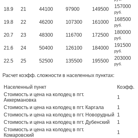
157000
18.9
21
44100
97900
149500
руб.
168500
19.8
22
46200
107300
161000
руб.
180000
20.7
23
48300
116700
172500
руб.
191500
21.6
24
50400
126100
184000
руб.
203000
22.5
25
52500
135500
195500
руб.
Расчет коэфф. сложности в населенных пунктах:
Населенный пункт
Коэфф.
Стоимость и цена на колодец в пгт.
1
Аккермановка
Стоимость и цена на колодец в пгт. Каргала
1
Стоимость и цена на колодец в пгт. Новорудный
1
Стоимость и цена на колодец в пгт. Дубенский
1
Стоимость и цена на колодец в пгт.
1
Комаровский