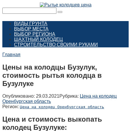
Перейти
к
Поиск:
контенту
ВИДЫ ГРУНТА
ВЫБОР МЕСТА
ВЫБОР РЕГИОНА
ШАХТНЫЙ КОЛОДЕЦ
СТРОИТЕЛЬСТВО СВОИМИ РУКАМИ
Главная
Цены на колодцы Бузулук,
стоимость рытья колодца в
Бузулуке
Опубликовано:
29.03.2021
Рубрика:
Цена на колодец
Оренбургская область
Регион:
Цена на колодец Оренбургская область
Цена и стоимость выкопать
колодец Бузулуке: