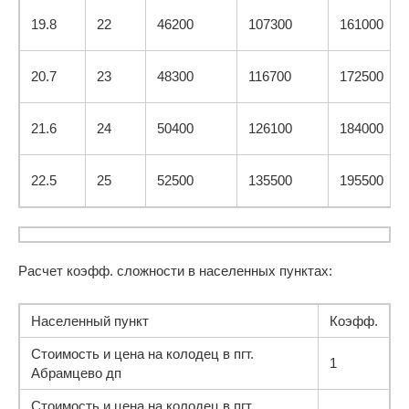
19.8
22
46200
107300
161000
20.7
23
48300
116700
172500
21.6
24
50400
126100
184000
22.5
25
52500
135500
195500
Расчет коэфф. сложности в населенных пунктах:
Населенный пункт
Коэфф.
Стоимость и цена на колодец в пгт.
1
Абрамцево дп
Стоимость и цена на колодец в пгт.