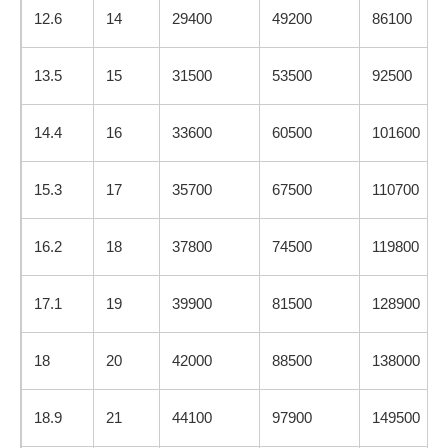
12.6
14
29400
49200
86100
13.5
15
31500
53500
92500
14.4
16
33600
60500
101600
15.3
17
35700
67500
110700
16.2
18
37800
74500
119800
17.1
19
39900
81500
128900
18
20
42000
88500
138000
18.9
21
44100
97900
149500