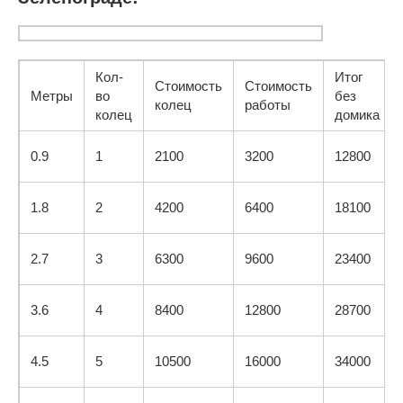
Кол-
Итог
Стоимость
Стоимость
Метры
во
без
колец
работы
колец
домика
0.9
1
2100
3200
12800
1.8
2
4200
6400
18100
2.7
3
6300
9600
23400
3.6
4
8400
12800
28700
4.5
5
10500
16000
34000