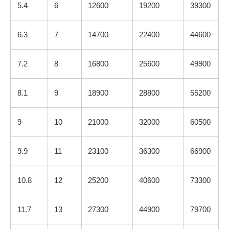
5.4
6
12600
19200
39300
6.3
7
14700
22400
44600
7.2
8
16800
25600
49900
8.1
9
18900
28800
55200
9
10
21000
32000
60500
9.9
11
23100
36300
66900
10.8
12
25200
40600
73300
11.7
13
27300
44900
79700