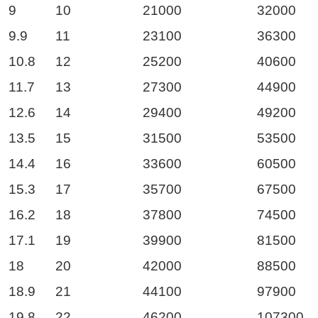
9
10
21000
32000
9.9
11
23100
36300
10.8
12
25200
40600
11.7
13
27300
44900
12.6
14
29400
49200
13.5
15
31500
53500
14.4
16
33600
60500
15.3
17
35700
67500
16.2
18
37800
74500
17.1
19
39900
81500
18
20
42000
88500
18.9
21
44100
97900
19.8
22
46200
107300