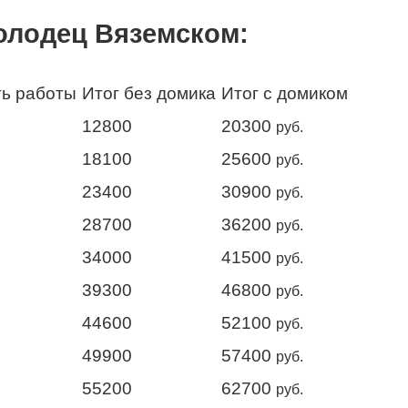
олодец Вяземском:
ь работы
Итог без домика
Итог с домиком
12800
20300
руб.
18100
25600
руб.
23400
30900
руб.
28700
36200
руб.
34000
41500
руб.
39300
46800
руб.
44600
52100
руб.
49900
57400
руб.
55200
62700
руб.