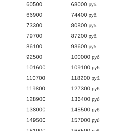
60500
68000
руб.
66900
74400
руб.
73300
80800
руб.
79700
87200
руб.
86100
93600
руб.
92500
100000
руб.
101600
109100
руб.
110700
118200
руб.
119800
127300
руб.
128900
136400
руб.
138000
145500
руб.
149500
157000
руб.
161000
168500
руб.