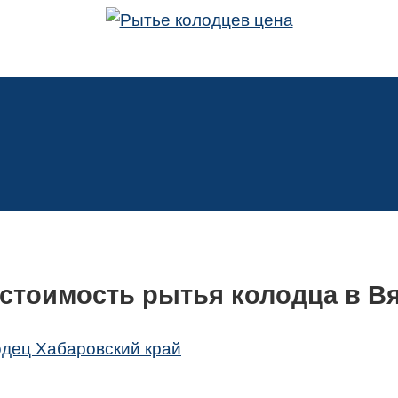
 стоимость рытья колодца в В
одец Хабаровский край