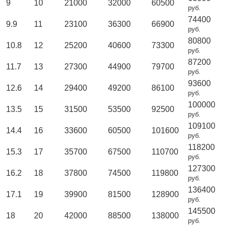
9
10
21000
32000
60500
руб.
74400
9.9
11
23100
36300
66900
руб.
80800
10.8
12
25200
40600
73300
руб.
87200
11.7
13
27300
44900
79700
руб.
93600
12.6
14
29400
49200
86100
руб.
100000
13.5
15
31500
53500
92500
руб.
109100
14.4
16
33600
60500
101600
руб.
118200
15.3
17
35700
67500
110700
руб.
127300
16.2
18
37800
74500
119800
руб.
136400
17.1
19
39900
81500
128900
руб.
145500
18
20
42000
88500
138000
руб.