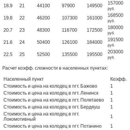
157000
18.9
21
44100
97900
149500
руб.
168500
19.8
22
46200
107300
161000
руб.
180000
20.7
23
48300
116700
172500
руб.
191500
21.6
24
50400
126100
184000
руб.
203000
22.5
25
52500
135500
195500
руб.
Расчет коэфф. сложности в населенных пунктах:
Населенный пункт
Коэфф.
Стоимость и цена на колодец в пгт. Бажово
1
Стоимость и цена на колодец в пгт. Ленинск
1
Стоимость и цена на колодец в пгт. Полетаево
1
Стоимость и цена на колодец в пгт. Бердяуш
1
Стоимость и цена на колодец в пгт.
1
Локомотивный
Стоимость и цена на колодец в пгт. Потанино
1