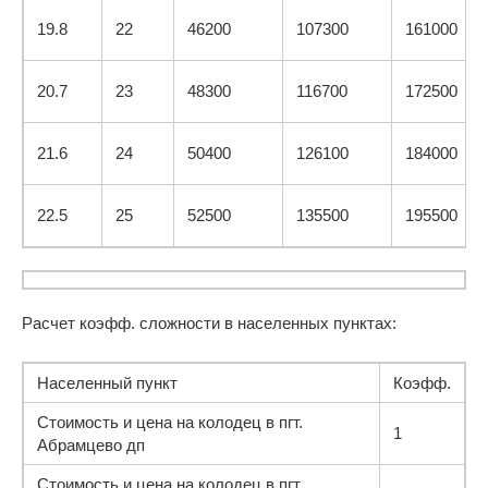
19.8
22
46200
107300
161000
20.7
23
48300
116700
172500
21.6
24
50400
126100
184000
22.5
25
52500
135500
195500
Расчет коэфф. сложности в населенных пунктах:
Населенный пункт
Коэфф.
Стоимость и цена на колодец в пгт.
1
Абрамцево дп
Стоимость и цена на колодец в пгт.