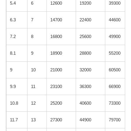
5.4
6
12600
19200
39300
6.3
7
14700
22400
44600
7.2
8
16800
25600
49900
8.1
9
18900
28800
55200
9
10
21000
32000
60500
9.9
11
23100
36300
66900
10.8
12
25200
40600
73300
11.7
13
27300
44900
79700