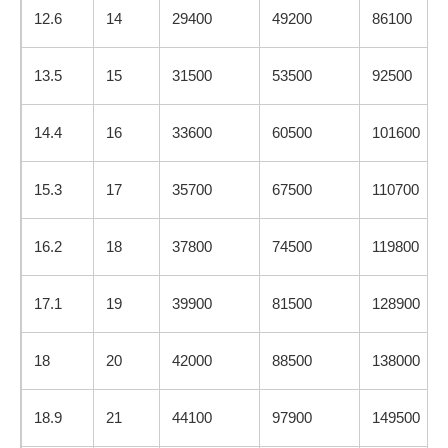
12.6
14
29400
49200
86100
13.5
15
31500
53500
92500
14.4
16
33600
60500
101600
15.3
17
35700
67500
110700
16.2
18
37800
74500
119800
17.1
19
39900
81500
128900
18
20
42000
88500
138000
18.9
21
44100
97900
149500