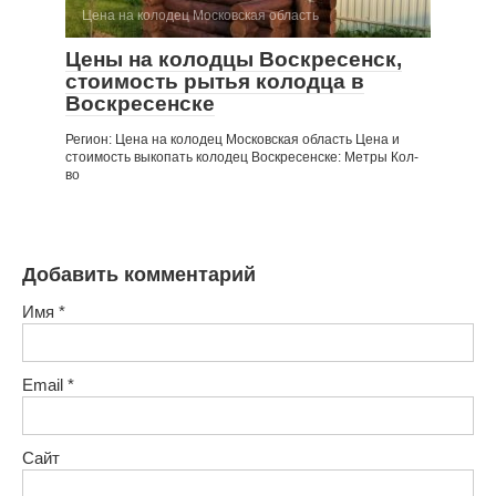
Цена на колодец Московская область
Цены на колодцы Воскресенск,
стоимость рытья колодца в
Воскресенске
Регион: Цена на колодец Московская область Цена и
стоимость выкопать колодец Воскресенске: Метры Кол-
во
Добавить комментарий
Имя
*
Email
*
Сайт