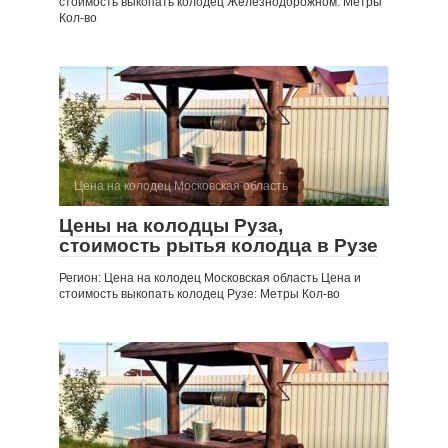
стоимость выкопать колодец Железнодорожном: Метры
Кол-во
Цена на колодец Московская область
Цены на колодцы Руза,
стоимость рытья колодца в Рузе
Регион: Цена на колодец Московская область Цена и
стоимость выкопать колодец Рузе: Метры Кол-во