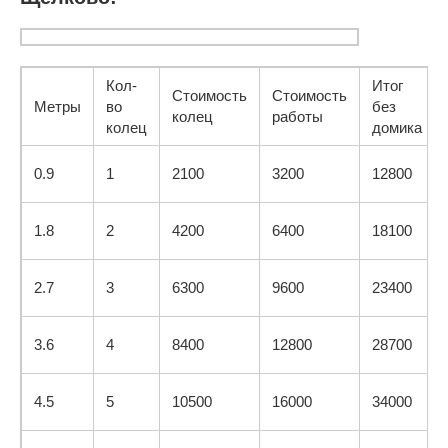
Кол-
Итог
Стоимость
Стоимость
Метры
во
без
колец
работы
колец
домика
0.9
1
2100
3200
12800
1.8
2
4200
6400
18100
2.7
3
6300
9600
23400
3.6
4
8400
12800
28700
4.5
5
10500
16000
34000