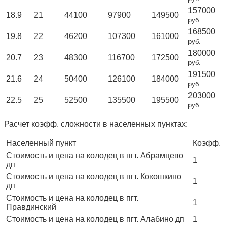
157000
18.9
21
44100
97900
149500
руб.
168500
19.8
22
46200
107300
161000
руб.
180000
20.7
23
48300
116700
172500
руб.
191500
21.6
24
50400
126100
184000
руб.
203000
22.5
25
52500
135500
195500
руб.
Расчет коэфф. сложности в населенных пунктах:
Населенный пункт
Коэфф.
Стоимость и цена на колодец в пгт. Абрамцево
1
дп
Стоимость и цена на колодец в пгт. Кокошкино
1
дп
Стоимость и цена на колодец в пгт.
1
Правдинский
Стоимость и цена на колодец в пгт. Алабино дп
1