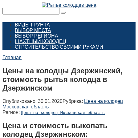
Перейти
к
Поиск:
контенту
ВИДЫ ГРУНТА
ВЫБОР МЕСТА
ВЫБОР РЕГИОНА
ШАХТНЫЙ КОЛОДЕЦ
СТРОИТЕЛЬСТВО СВОИМИ РУКАМИ
Главная
Цены на колодцы Дзержинский,
стоимость рытья колодца в
Дзержинском
Опубликовано:
30.01.2020
Рубрика:
Цена на колодец
Московская область
Регион:
Цена на колодец Московская область
Цена и стоимость выкопать
колодец Дзержинском: