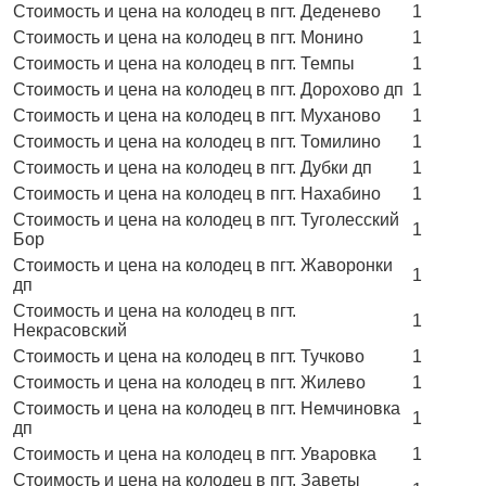
Стоимость и цена на колодец в пгт. Деденево
1
Стоимость и цена на колодец в пгт. Монино
1
Стоимость и цена на колодец в пгт. Темпы
1
Стоимость и цена на колодец в пгт. Дорохово дп
1
Стоимость и цена на колодец в пгт. Муханово
1
Стоимость и цена на колодец в пгт. Томилино
1
Стоимость и цена на колодец в пгт. Дубки дп
1
Стоимость и цена на колодец в пгт. Нахабино
1
Стоимость и цена на колодец в пгт. Туголесский
1
Бор
Стоимость и цена на колодец в пгт. Жаворонки
1
дп
Стоимость и цена на колодец в пгт.
1
Некрасовский
Стоимость и цена на колодец в пгт. Тучково
1
Стоимость и цена на колодец в пгт. Жилево
1
Стоимость и цена на колодец в пгт. Немчиновка
1
дп
Стоимость и цена на колодец в пгт. Уваровка
1
Стоимость и цена на колодец в пгт. Заветы