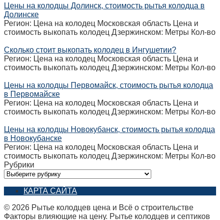
Цены на колодцы Долинск, стоимость рытья колодца в
Долинске
Регион: Цена на колодец Московская область Цена и
стоимость выкопать колодец Дзержинском: Метры Кол-во
Сколько стоит выкопать колодец в Ингушетии?
Регион: Цена на колодец Московская область Цена и
стоимость выкопать колодец Дзержинском: Метры Кол-во
Цены на колодцы Первомайск, стоимость рытья колодца
в Первомайске
Регион: Цена на колодец Московская область Цена и
стоимость выкопать колодец Дзержинском: Метры Кол-во
Цены на колодцы Новокубанск, стоимость рытья колодца
в Новокубанске
Регион: Цена на колодец Московская область Цена и
стоимость выкопать колодец Дзержинском: Метры Кол-во
Рубрики
Рубрики
КАРТА САЙТА
© 2026 Рытье колодцев цена и Всё о строительстве
Факторы влияющие на цену. Рытье колодцев и септиков