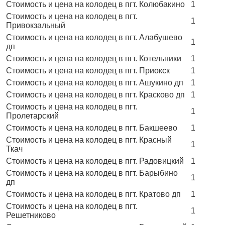
Стоимость и цена на колодец в пгт. Колюбакино
1
Стоимость и цена на колодец в пгт.
1
Привокзальный
Стоимость и цена на колодец в пгт. Алабушево
1
дп
Стоимость и цена на колодец в пгт. Котельники
1
Стоимость и цена на колодец в пгт. Приокск
1
Стоимость и цена на колодец в пгт. Ашукино дп
1
Стоимость и цена на колодец в пгт. Красково дп
1
Стоимость и цена на колодец в пгт.
1
Пролетарский
Стоимость и цена на колодец в пгт. Бакшеево
1
Стоимость и цена на колодец в пгт. Красный
1
Ткач
Стоимость и цена на колодец в пгт. Радовицкий
1
Стоимость и цена на колодец в пгт. Барыбино
1
дп
Стоимость и цена на колодец в пгт. Кратово дп
1
Стоимость и цена на колодец в пгт.
1
Решетниково