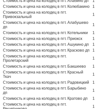
Стоимость и цена на колодец в пгт. Алабино дп
1
Стоимость и цена на колодец в пгт. Колюбакино
1
Стоимость и цена на колодец в пгт.
1
Привокзальный
Стоимость и цена на колодец в пгт. Алабушево
1
дп
Стоимость и цена на колодец в пгт. Котельники
1
Стоимость и цена на колодец в пгт. Приокск
1
Стоимость и цена на колодец в пгт. Ашукино дп
1
Стоимость и цена на колодец в пгт. Красково дп
1
Стоимость и цена на колодец в пгт.
1
Пролетарский
Стоимость и цена на колодец в пгт. Бакшеево
1
Стоимость и цена на колодец в пгт. Красный
1
Ткач
Стоимость и цена на колодец в пгт. Радовицкий
1
Стоимость и цена на колодец в пгт. Барыбино
1
дп
Стоимость и цена на колодец в пгт. Кратово дп
1
Стоимость и цена на колодец в пгт.
1
Решетниково