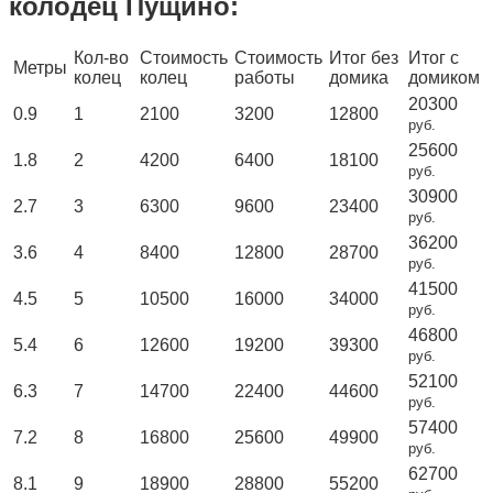
колодец Пущино:
Кол-во
Стоимость
Стоимость
Итог без
Итог с
Метры
колец
колец
работы
домика
домиком
20300
0.9
1
2100
3200
12800
руб.
25600
1.8
2
4200
6400
18100
руб.
30900
2.7
3
6300
9600
23400
руб.
36200
3.6
4
8400
12800
28700
руб.
41500
4.5
5
10500
16000
34000
руб.
46800
5.4
6
12600
19200
39300
руб.
52100
6.3
7
14700
22400
44600
руб.
57400
7.2
8
16800
25600
49900
руб.
62700
8.1
9
18900
28800
55200