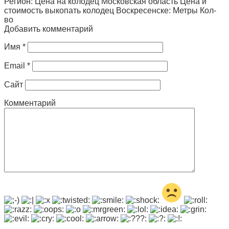
Регион: Цена на колодец Московская область Цена и
стоимость выкопать колодец Воскресенске: Метры Кол-
во
Добавить комментарий
Имя
*
Email
*
Сайт
Комментарий