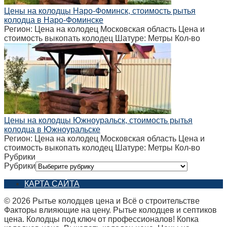
Цены на колодцы Наро-Фоминск, стоимость рытья
колодца в Наро-Фоминске
Регион: Цена на колодец Московская область Цена и
стоимость выкопать колодец Шатуре: Метры Кол-во
Цены на колодцы Южноуральск, стоимость рытья
колодца в Южноуральске
Регион: Цена на колодец Московская область Цена и
стоимость выкопать колодец Шатуре: Метры Кол-во
Рубрики
Рубрики
КАРТА САЙТА
© 2026 Рытье колодцев цена и Всё о строительстве
Факторы влияющие на цену. Рытье колодцев и септиков
цена. Колодцы под ключ от профессионалов! Копка