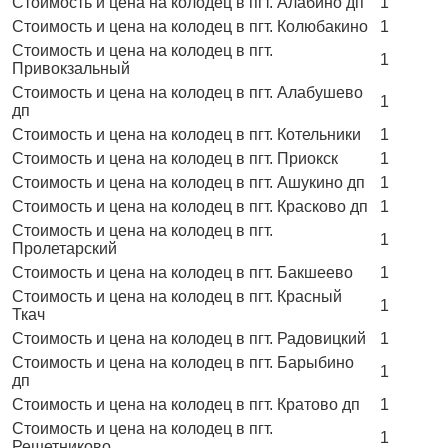
Стоимость и цена на колодец в пгт. Алабино дп
1
Стоимость и цена на колодец в пгт. Колюбакино
1
Стоимость и цена на колодец в пгт.
1
Привокзальный
Стоимость и цена на колодец в пгт. Алабушево
1
дп
Стоимость и цена на колодец в пгт. Котельники
1
Стоимость и цена на колодец в пгт. Приокск
1
Стоимость и цена на колодец в пгт. Ашукино дп
1
Стоимость и цена на колодец в пгт. Красково дп
1
Стоимость и цена на колодец в пгт.
1
Пролетарский
Стоимость и цена на колодец в пгт. Бакшеево
1
Стоимость и цена на колодец в пгт. Красный
1
Ткач
Стоимость и цена на колодец в пгт. Радовицкий
1
Стоимость и цена на колодец в пгт. Барыбино
1
дп
Стоимость и цена на колодец в пгт. Кратово дп
1
Стоимость и цена на колодец в пгт.
1
Решетниково