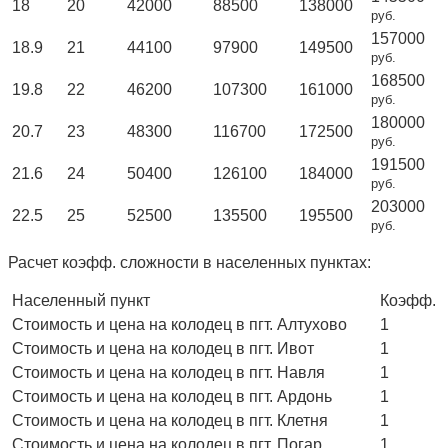
18
20
42000
88500
138000
руб.
157000
18.9
21
44100
97900
149500
руб.
168500
19.8
22
46200
107300
161000
руб.
180000
20.7
23
48300
116700
172500
руб.
191500
21.6
24
50400
126100
184000
руб.
203000
22.5
25
52500
135500
195500
руб.
Расчет коэфф. сложности в населенных пунктах:
Населенный пункт
Коэфф.
Стоимость и цена на колодец в пгт. Алтухово
1
Стоимость и цена на колодец в пгт. Ивот
1
Стоимость и цена на колодец в пгт. Навля
1
Стоимость и цена на колодец в пгт. Ардонь
1
Стоимость и цена на колодец в пгт. Клетня
1
Стоимость и цена на колодец в пгт. Погар
1