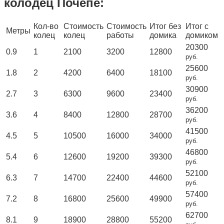
колодец Почепе:
Кол-во
Стоимость
Стоимость
Итог без
Итог с
Метры
колец
колец
работы
домика
домиком
20300
0.9
1
2100
3200
12800
руб.
25600
1.8
2
4200
6400
18100
руб.
30900
2.7
3
6300
9600
23400
руб.
36200
3.6
4
8400
12800
28700
руб.
41500
4.5
5
10500
16000
34000
руб.
46800
5.4
6
12600
19200
39300
руб.
52100
6.3
7
14700
22400
44600
руб.
57400
7.2
8
16800
25600
49900
руб.
62700
8.1
9
18900
28800
55200