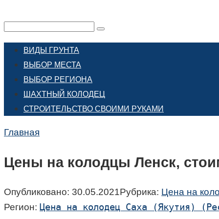
Перейти
к
Поиск:
контенту
ВИДЫ ГРУНТА
ВЫБОР МЕСТА
ВЫБОР РЕГИОНА
ШАХТНЫЙ КОЛОДЕЦ
СТРОИТЕЛЬСТВО СВОИМИ РУКАМИ
Главная
Цены на колодцы Ленск, стои
Опубликовано:
30.05.2021
Рубрика:
Цена на коло
Цена на колодец Саха (Якутия) (Ре
Регион: