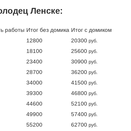
олодец Ленске:
ь работы
Итог без домика
Итог с домиком
12800
20300
руб.
18100
25600
руб.
23400
30900
руб.
28700
36200
руб.
34000
41500
руб.
39300
46800
руб.
44600
52100
руб.
49900
57400
руб.
55200
62700
руб.