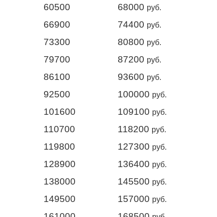
60500
68000
руб.
66900
74400
руб.
73300
80800
руб.
79700
87200
руб.
86100
93600
руб.
92500
100000
руб.
101600
109100
руб.
110700
118200
руб.
119800
127300
руб.
128900
136400
руб.
138000
145500
руб.
149500
157000
руб.
161000
168500
руб.