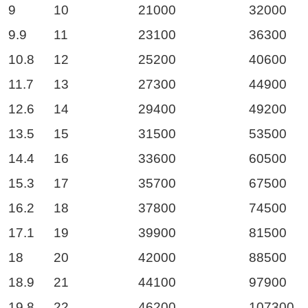
9
10
21000
32000
9.9
11
23100
36300
10.8
12
25200
40600
11.7
13
27300
44900
12.6
14
29400
49200
13.5
15
31500
53500
14.4
16
33600
60500
15.3
17
35700
67500
16.2
18
37800
74500
17.1
19
39900
81500
18
20
42000
88500
18.9
21
44100
97900
19.8
22
46200
107300