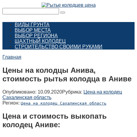
Перейти
к
Поиск:
контенту
ВИДЫ ГРУНТА
ВЫБОР МЕСТА
ВЫБОР РЕГИОНА
ШАХТНЫЙ КОЛОДЕЦ
СТРОИТЕЛЬСТВО СВОИМИ РУКАМИ
Главная
Цены на колодцы Анива,
стоимость рытья колодца в Аниве
Опубликовано:
10.09.2020
Рубрика:
Цена на колодец
Сахалинская область
Регион:
Цена на колодец Сахалинская область
Цена и стоимость выкопать
колодец Аниве: