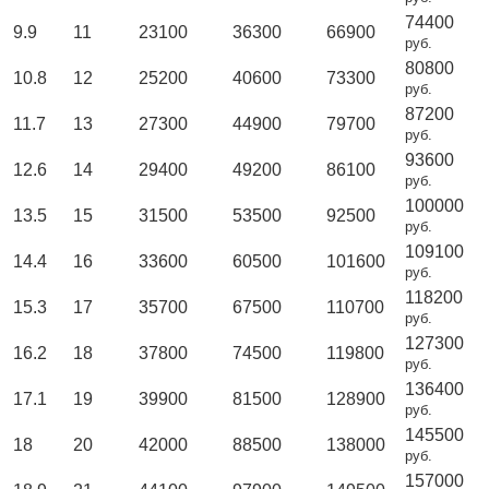
74400
9.9
11
23100
36300
66900
руб.
80800
10.8
12
25200
40600
73300
руб.
87200
11.7
13
27300
44900
79700
руб.
93600
12.6
14
29400
49200
86100
руб.
100000
13.5
15
31500
53500
92500
руб.
109100
14.4
16
33600
60500
101600
руб.
118200
15.3
17
35700
67500
110700
руб.
127300
16.2
18
37800
74500
119800
руб.
136400
17.1
19
39900
81500
128900
руб.
145500
18
20
42000
88500
138000
руб.
157000