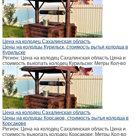
Цена на колодец Сахалинская область
Цены на колодцы Курильск, стоимость рытья колодца в
Курильске
Регион: Цена на колодец Сахалинская область Цена и
стоимость выкопать колодец Курильске: Метры Кол-во
Цена на колодец Сахалинская область
Цены на колодцы Корсаков, стоимость рытья колодца в
Корсакове
Регион: Цена на колодец Сахалинская область Цена и
стоимость выкопать колодец Корсакове: Метры Кол-во