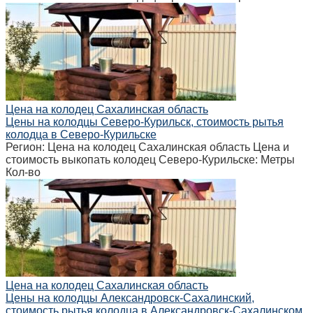
Цена на колодец Сахалинская область
Цены на колодцы Северо-Курильск, стоимость рытья
колодца в Северо-Курильске
Регион: Цена на колодец Сахалинская область Цена и
стоимость выкопать колодец Северо-Курильске: Метры
Кол-во
Цена на колодец Сахалинская область
Цены на колодцы Александровск-Сахалинский,
стоимость рытья колодца в Александровск-Сахалинском