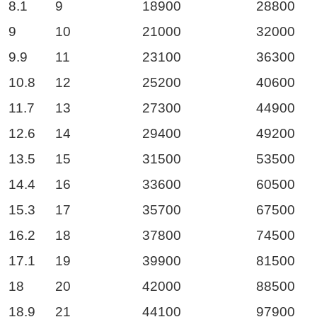
8.1
9
18900
28800
9
10
21000
32000
9.9
11
23100
36300
10.8
12
25200
40600
11.7
13
27300
44900
12.6
14
29400
49200
13.5
15
31500
53500
14.4
16
33600
60500
15.3
17
35700
67500
16.2
18
37800
74500
17.1
19
39900
81500
18
20
42000
88500
18.9
21
44100
97900