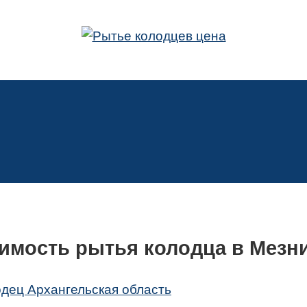
имость рытья колодца в Мезн
одец Архангельская область