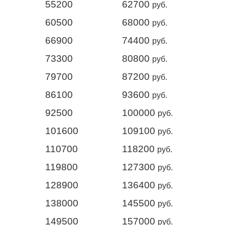
55200
62700
руб.
60500
68000
руб.
66900
74400
руб.
73300
80800
руб.
79700
87200
руб.
86100
93600
руб.
92500
100000
руб.
101600
109100
руб.
110700
118200
руб.
119800
127300
руб.
128900
136400
руб.
138000
145500
руб.
149500
157000
руб.