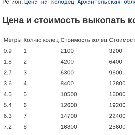
Цена на колодец Архангельская обл
Регион:
Цена и стоимость выкопать к
Метры
Кол-во колец
Стоимость колец
Стоимост
0.9
1
2100
3200
1.8
2
4200
6400
2.7
3
6300
9600
3.6
4
8400
12800
4.5
5
10500
16000
5.4
6
12600
19200
6.3
7
14700
22400
7.2
8
16800
25600