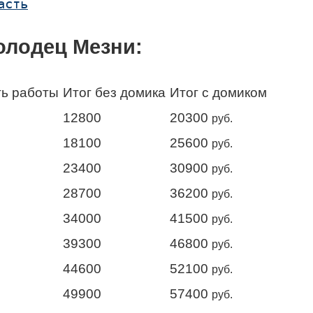
асть
олодец Мезни:
ь работы
Итог без домика
Итог с домиком
12800
20300
руб.
18100
25600
руб.
23400
30900
руб.
28700
36200
руб.
34000
41500
руб.
39300
46800
руб.
44600
52100
руб.
49900
57400
руб.