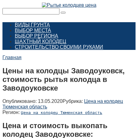
Перейти
к
Поиск:
контенту
ВИДЫ ГРУНТА
ВЫБОР МЕСТА
ВЫБОР РЕГИОНА
ШАХТНЫЙ КОЛОДЕЦ
СТРОИТЕЛЬСТВО СВОИМИ РУКАМИ
Главная
Цены на колодцы Заводоуковск,
стоимость рытья колодца в
Заводоуковске
Опубликовано:
13.05.2020
Рубрика:
Цена на колодец
Тюменская область
Регион:
Цена на колодец Тюменская область
Цена и стоимость выкопать
колодец Заводоуковске: