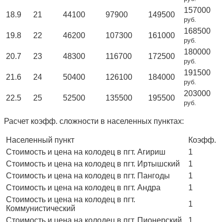
157000
18.9
21
44100
97900
149500
руб.
168500
19.8
22
46200
107300
161000
руб.
180000
20.7
23
48300
116700
172500
руб.
191500
21.6
24
50400
126100
184000
руб.
203000
22.5
25
52500
135500
195500
руб.
Расчет коэфф. сложности в населенных пунктах:
Населенный пункт
Коэфф.
Стоимость и цена на колодец в пгт. Агириш
1
Стоимость и цена на колодец в пгт. Иртышский
1
Стоимость и цена на колодец в пгт. Пангоды
1
Стоимость и цена на колодец в пгт. Андра
1
Стоимость и цена на колодец в пгт.
1
Коммунистический
Стоимость и цена на колодец в пгт. Пионерский
1