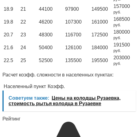
157000
18.9
21
44100
97900
149500
руб.
168500
19.8
22
46200
107300
161000
руб.
180000
20.7
23
48300
116700
172500
руб.
191500
21.6
24
50400
126100
184000
руб.
203000
22.5
25
52500
135500
195500
руб.
Расчет коэфф. сложности в населенных пунктах:
Населенный пункт
Коэфф.
Советуем также:
Цены на колодцы Рузаевка,
стоимость рытья колодца в Рузаевке
Рейтинг