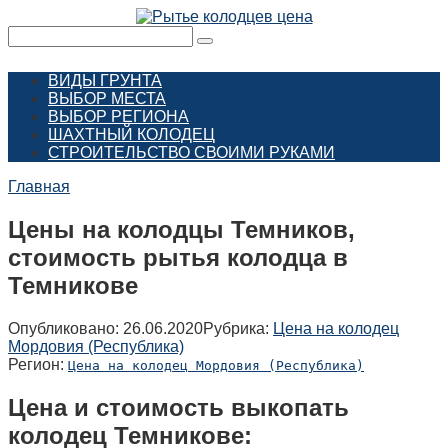
Перейти
к
Поиск:
контенту
ВИДЫ ГРУНТА
ВЫБОР МЕСТА
ВЫБОР РЕГИОНА
ШАХТНЫЙ КОЛОДЕЦ
СТРОИТЕЛЬСТВО СВОИМИ РУКАМИ
Главная
Цены на колодцы Темников,
стоимость рытья колодца в
Темникове
Опубликовано:
26.06.2020
Рубрика:
Цена на колодец
Мордовия (Республика)
Регион:
Цена на колодец Мордовия (Республика)
Цена и стоимость выкопать
колодец Темникове: