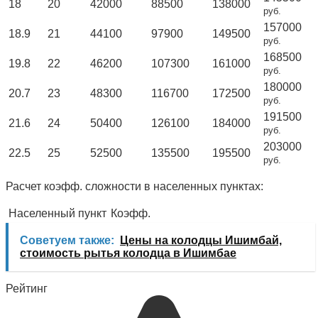
18
20
42000
88500
138000
руб.
157000
18.9
21
44100
97900
149500
руб.
168500
19.8
22
46200
107300
161000
руб.
180000
20.7
23
48300
116700
172500
руб.
191500
21.6
24
50400
126100
184000
руб.
203000
22.5
25
52500
135500
195500
руб.
Расчет коэфф. сложности в населенных пунктах:
Населенный пункт
Коэфф.
Советуем также:
Цены на колодцы Ишимбай,
стоимость рытья колодца в Ишимбае
Рейтинг