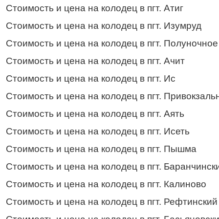
Стоимость и цена на колодец в пгт. Атиг
Стоимость и цена на колодец в пгт. Изумруд
Стоимость и цена на колодец в пгт. Полуночное
Стоимость и цена на колодец в пгт. Ачит
Стоимость и цена на колодец в пгт. Ис
Стоимость и цена на колодец в пгт. Привокзаль
Стоимость и цена на колодец в пгт. Аять
Стоимость и цена на колодец в пгт. Исеть
Стоимость и цена на колодец в пгт. Пышма
Стоимость и цена на колодец в пгт. Баранчинск
Стоимость и цена на колодец в пгт. Калиново
Стоимость и цена на колодец в пгт. Рефтинский