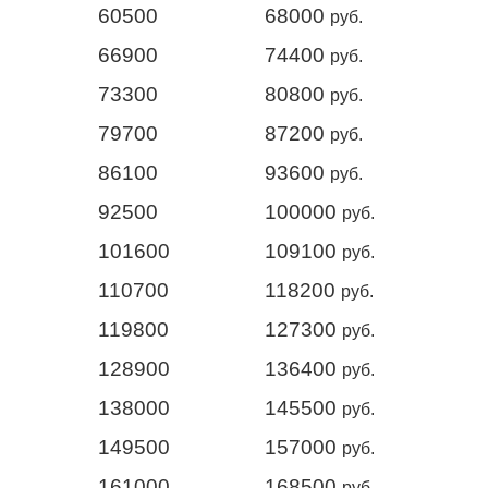
60500
68000
руб.
66900
74400
руб.
73300
80800
руб.
79700
87200
руб.
86100
93600
руб.
92500
100000
руб.
101600
109100
руб.
110700
118200
руб.
119800
127300
руб.
128900
136400
руб.
138000
145500
руб.
149500
157000
руб.
161000
168500
руб.