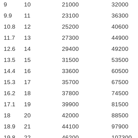
9
10
21000
32000
9.9
11
23100
36300
10.8
12
25200
40600
11.7
13
27300
44900
12.6
14
29400
49200
13.5
15
31500
53500
14.4
16
33600
60500
15.3
17
35700
67500
16.2
18
37800
74500
17.1
19
39900
81500
18
20
42000
88500
18.9
21
44100
97900
19.8
22
46200
107300