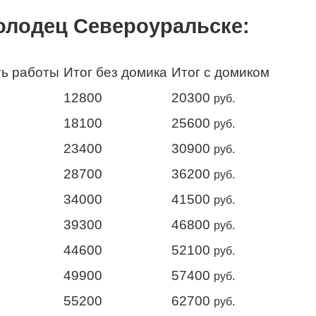
олодец Североуральске:
ь работы
Итог без домика
Итог с домиком
12800
20300
руб.
18100
25600
руб.
23400
30900
руб.
28700
36200
руб.
34000
41500
руб.
39300
46800
руб.
44600
52100
руб.
49900
57400
руб.
55200
62700
руб.