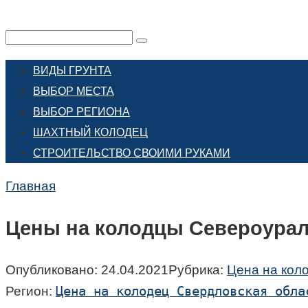
Перейти
к
Поиск:
контенту
ВИДЫ ГРУНТА
ВЫБОР МЕСТА
ВЫБОР РЕГИОНА
ШАХТНЫЙ КОЛОДЕЦ
СТРОИТЕЛЬСТВО СВОИМИ РУКАМИ
Главная
Цены на колодцы Североурал
Опубликовано:
24.04.2021
Рубрика:
Цена на кол
Цена на колодец Свердловская обла
Регион: