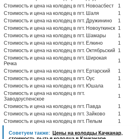
Стоимость и цена на колодец в пгт. Новоасбест
1
Стоимость и цена на колодец в пгт. Шаля
1
Стоимость и цена на колодец в пгт. Дружинино
1
Стоимость и цена на колодец в пгт. Новоуткинск
1
Стоимость и цена на колодец в пгт. Шамары
1
Стоимость и цена на колодец в пгт. Елкино
1
Стоимость и цена на колодец в пгт. Октябрьский
1
Стоимость и цена на колодец в пгт. Широкая
1
Речка
Стоимость и цена на колодец в пгт. Ертарский
1
Стоимость и цена на колодец в пгт. Оус
1
Стоимость и цена на колодец в пгт. Юшала
1
Стоимость и цена на колодец в пгт.
1
Заводоуспенское
Стоимость и цена на колодец в пгт. Павда
1
Стоимость и цена на колодец в пгт. Зайково
1
Стоимость и цена на колодец в пгт. Пелым
1
Советуем также:
Цены на колодцы Качканар,
стоимость рытья колодца в Качканаре