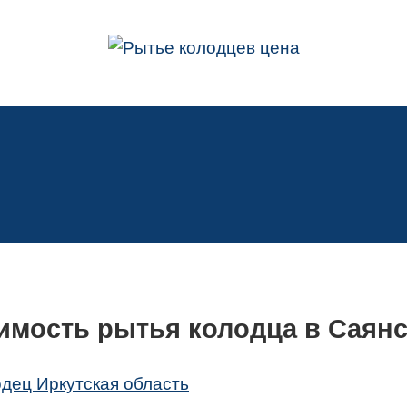
имость рытья колодца в Саянс
одец Иркутская область