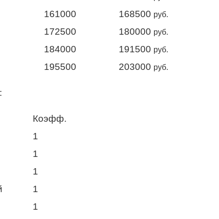
161000
168500
руб.
172500
180000
руб.
184000
191500
руб.
195500
203000
руб.
:
Коэфф.
1
1
1
й
1
1