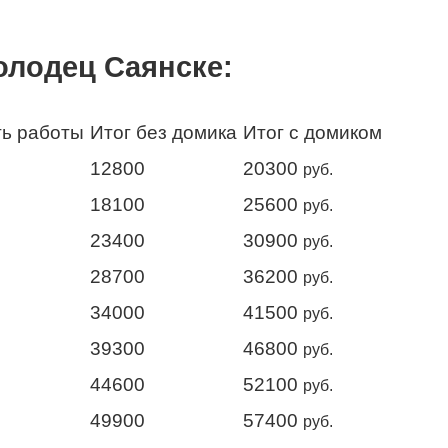
олодец Саянске:
ь работы
Итог без домика
Итог с домиком
12800
20300
руб.
18100
25600
руб.
23400
30900
руб.
28700
36200
руб.
34000
41500
руб.
39300
46800
руб.
44600
52100
руб.
49900
57400
руб.