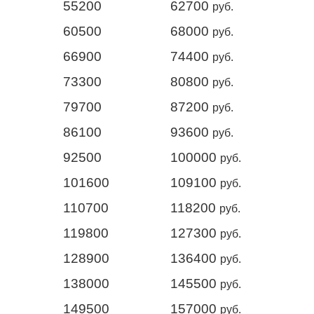
55200
62700
руб.
60500
68000
руб.
66900
74400
руб.
73300
80800
руб.
79700
87200
руб.
86100
93600
руб.
92500
100000
руб.
101600
109100
руб.
110700
118200
руб.
119800
127300
руб.
128900
136400
руб.
138000
145500
руб.
149500
157000
руб.