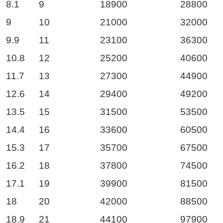
8.1
9
18900
28800
9
10
21000
32000
9.9
11
23100
36300
10.8
12
25200
40600
11.7
13
27300
44900
12.6
14
29400
49200
13.5
15
31500
53500
14.4
16
33600
60500
15.3
17
35700
67500
16.2
18
37800
74500
17.1
19
39900
81500
18
20
42000
88500
18.9
21
44100
97900