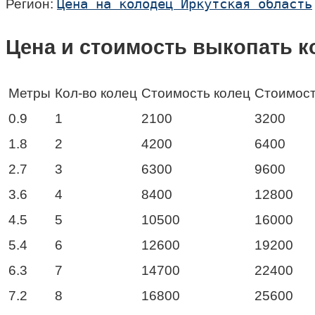
Цена на колодец Иркутская область
Регион:
Цена и стоимость выкопать к
Метры
Кол-во колец
Стоимость колец
Стоимост
0.9
1
2100
3200
1.8
2
4200
6400
2.7
3
6300
9600
3.6
4
8400
12800
4.5
5
10500
16000
5.4
6
12600
19200
6.3
7
14700
22400
7.2
8
16800
25600