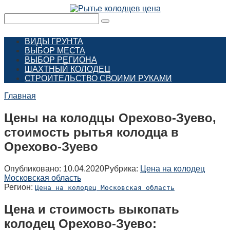
Перейти
к
Поиск:
контенту
ВИДЫ ГРУНТА
ВЫБОР МЕСТА
ВЫБОР РЕГИОНА
ШАХТНЫЙ КОЛОДЕЦ
СТРОИТЕЛЬСТВО СВОИМИ РУКАМИ
Главная
Цены на колодцы Орехово-Зуево,
стоимость рытья колодца в
Орехово-Зуево
Опубликовано:
10.04.2020
Рубрика:
Цена на колодец
Московская область
Регион:
Цена на колодец Московская область
Цена и стоимость выкопать
колодец Орехово-Зуево: