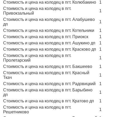
Стоимость и цена на колодец в пгт. Колюбакино
1
Стоимость и цена на колодец в пгт.
1
Привокзальный
Стоимость и цена на колодец в пгт. Алабушево
1
дп
Стоимость и цена на колодец в пгт. Котельники
1
Стоимость и цена на колодец в пгт. Приокск
1
Стоимость и цена на колодец в пгт. Ашукино дп
1
Стоимость и цена на колодец в пгт. Красково дп
1
Стоимость и цена на колодец в пгт.
1
Пролетарский
Стоимость и цена на колодец в пгт. Бакшеево
1
Стоимость и цена на колодец в пгт. Красный
1
Ткач
Стоимость и цена на колодец в пгт. Радовицкий
1
Стоимость и цена на колодец в пгт. Барыбино
1
дп
Стоимость и цена на колодец в пгт. Кратово дп
1
Стоимость и цена на колодец в пгт.
1
Решетниково