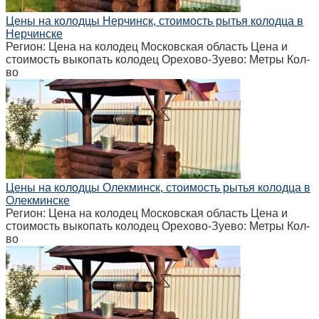
Цены на колодцы Нерчинск, стоимость рытья колодца в
Нерчинске
Регион: Цена на колодец Московская область Цена и
стоимость выкопать колодец Орехово-Зуево: Метры Кол-
во
Цены на колодцы Олекминск, стоимость рытья колодца в
Олекминске
Регион: Цена на колодец Московская область Цена и
стоимость выкопать колодец Орехово-Зуево: Метры Кол-
во