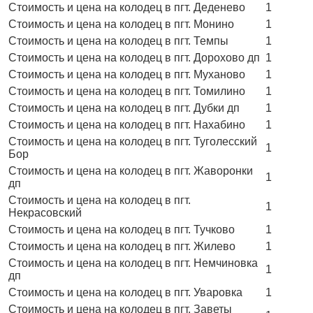
Стоимость и цена на колодец в пгт. Деденево
1
Стоимость и цена на колодец в пгт. Монино
1
Стоимость и цена на колодец в пгт. Темпы
1
Стоимость и цена на колодец в пгт. Дорохово дп
1
Стоимость и цена на колодец в пгт. Муханово
1
Стоимость и цена на колодец в пгт. Томилино
1
Стоимость и цена на колодец в пгт. Дубки дп
1
Стоимость и цена на колодец в пгт. Нахабино
1
Стоимость и цена на колодец в пгт. Туголесский
1
Бор
Стоимость и цена на колодец в пгт. Жаворонки
1
дп
Стоимость и цена на колодец в пгт.
1
Некрасовский
Стоимость и цена на колодец в пгт. Тучково
1
Стоимость и цена на колодец в пгт. Жилево
1
Стоимость и цена на колодец в пгт. Немчиновка
1
дп
Стоимость и цена на колодец в пгт. Уваровка
1
Стоимость и цена на колодец в пгт. Заветы