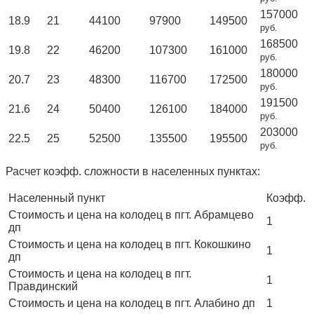
157000
18.9
21
44100
97900
149500
руб.
168500
19.8
22
46200
107300
161000
руб.
180000
20.7
23
48300
116700
172500
руб.
191500
21.6
24
50400
126100
184000
руб.
203000
22.5
25
52500
135500
195500
руб.
Расчет коэфф. сложности в населенных пунктах:
Населенный пункт
Коэфф.
Стоимость и цена на колодец в пгт. Абрамцево
1
дп
Стоимость и цена на колодец в пгт. Кокошкино
1
дп
Стоимость и цена на колодец в пгт.
1
Правдинский
Стоимость и цена на колодец в пгт. Алабино дп
1