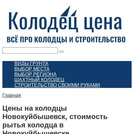
Перейти
к
контенту
Поиск:
ВИДЫ ГРУНТА
ВЫБОР МЕСТА
ВЫБОР РЕГИОНА
ШАХТНЫЙ КОЛОДЕЦ
СТРОИТЕЛЬСТВО СВОИМИ РУКАМИ
Главная
Цены на колодцы
Новокуйбышевск, стоимость
рытья колодца в
Новокуйбышевске