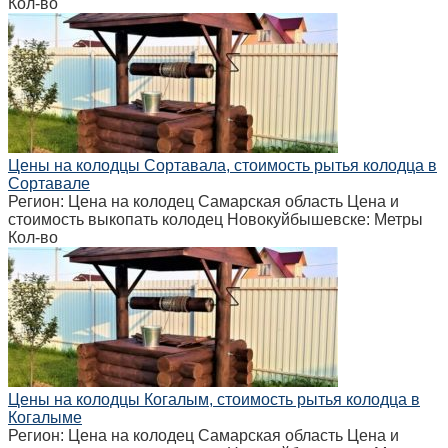
Кол-во
Цены на колодцы Сортавала, стоимость рытья колодца в
Сортавале
Регион: Цена на колодец Самарская область Цена и
стоимость выкопать колодец Новокуйбышевске: Метры
Кол-во
Цены на колодцы Когалым, стоимость рытья колодца в
Когалыме
Регион: Цена на колодец Самарская область Цена и