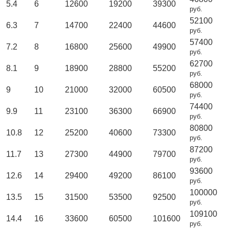
5.4
6
12600
19200
39300
руб.
52100
6.3
7
14700
22400
44600
руб.
57400
7.2
8
16800
25600
49900
руб.
62700
8.1
9
18900
28800
55200
руб.
68000
9
10
21000
32000
60500
руб.
74400
9.9
11
23100
36300
66900
руб.
80800
10.8
12
25200
40600
73300
руб.
87200
11.7
13
27300
44900
79700
руб.
93600
12.6
14
29400
49200
86100
руб.
100000
13.5
15
31500
53500
92500
руб.
109100
14.4
16
33600
60500
101600
руб.