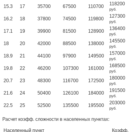
118200
15.3
17
35700
67500
110700
руб.
127300
16.2
18
37800
74500
119800
руб.
136400
17.1
19
39900
81500
128900
руб.
145500
18
20
42000
88500
138000
руб.
157000
18.9
21
44100
97900
149500
руб.
168500
19.8
22
46200
107300
161000
руб.
180000
20.7
23
48300
116700
172500
руб.
191500
21.6
24
50400
126100
184000
руб.
203000
22.5
25
52500
135500
195500
руб.
Расчет коэфф. сложности в населенных пунктах:
Населенный пункт
Коэфф.