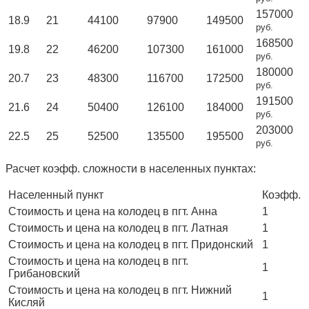
157000
18.9
21
44100
97900
149500
руб.
168500
19.8
22
46200
107300
161000
руб.
180000
20.7
23
48300
116700
172500
руб.
191500
21.6
24
50400
126100
184000
руб.
203000
22.5
25
52500
135500
195500
руб.
Расчет коэфф. сложности в населенных пунктах:
Населенный пункт
Коэфф.
Стоимость и цена на колодец в пгт. Анна
1
Стоимость и цена на колодец в пгт. Латная
1
Стоимость и цена на колодец в пгт. Придонский
1
Стоимость и цена на колодец в пгт.
1
Грибановский
Стоимость и цена на колодец в пгт. Нижний
1
Кисляй