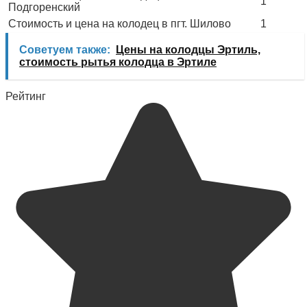
1
Подгоренский
Стоимость и цена на колодец в пгт. Шилово
1
Советуем также:
Цены на колодцы Эртиль,
стоимость рытья колодца в Эртиле
Рейтинг