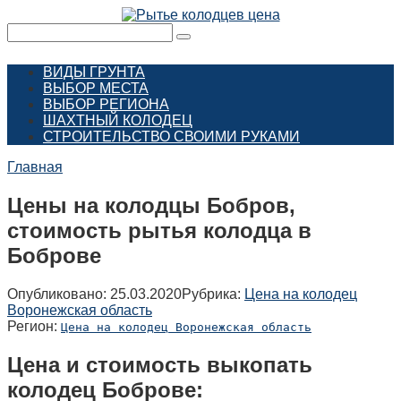
Перейти
к
Поиск:
контенту
ВИДЫ ГРУНТА
ВЫБОР МЕСТА
ВЫБОР РЕГИОНА
ШАХТНЫЙ КОЛОДЕЦ
СТРОИТЕЛЬСТВО СВОИМИ РУКАМИ
Главная
Цены на колодцы Бобров,
стоимость рытья колодца в
Боброве
Опубликовано:
25.03.2020
Рубрика:
Цена на колодец
Воронежская область
Регион:
Цена на колодец Воронежская область
Цена и стоимость выкопать
колодец Боброве: