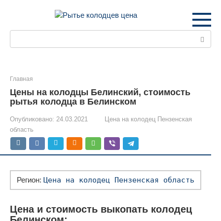
Перейти
к
контенту
Поиск:
Главная
Цены на колодцы Белинский, стоимость
рытья колодца в Белинском
Опубликовано:
24.03.2021
Цена на колодец Пензенская
область
Регион:
Цена на колодец Пензенская область
Цена и стоимость выкопать колодец
Белинском: