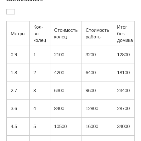
Кол-
Итог
Стоимость
Стоимость
Метры
во
без
колец
работы
колец
домика
0.9
1
2100
3200
12800
1.8
2
4200
6400
18100
2.7
3
6300
9600
23400
3.6
4
8400
12800
28700
4.5
5
10500
16000
34000