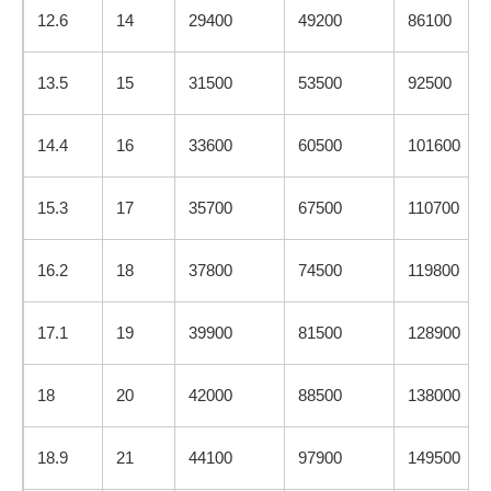
12.6
14
29400
49200
86100
13.5
15
31500
53500
92500
14.4
16
33600
60500
101600
15.3
17
35700
67500
110700
16.2
18
37800
74500
119800
17.1
19
39900
81500
128900
18
20
42000
88500
138000
18.9
21
44100
97900
149500