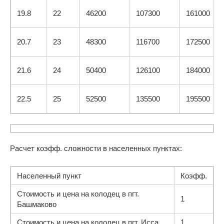
19.8
22
46200
107300
161000
20.7
23
48300
116700
172500
21.6
24
50400
126100
184000
22.5
25
52500
135500
195500
Расчет коэфф. сложности в населенных пунктах:
Населенный пункт
Коэфф.
Стоимость и цена на колодец в пгт.
1
Башмаково
Стоимость и цена на колодец в пгт. Исса
1