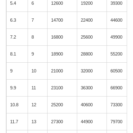
5.4
6
12600
19200
39300
6.3
7
14700
22400
44600
7.2
8
16800
25600
49900
8.1
9
18900
28800
55200
9
10
21000
32000
60500
9.9
11
23100
36300
66900
10.8
12
25200
40600
73300
11.7
13
27300
44900
79700