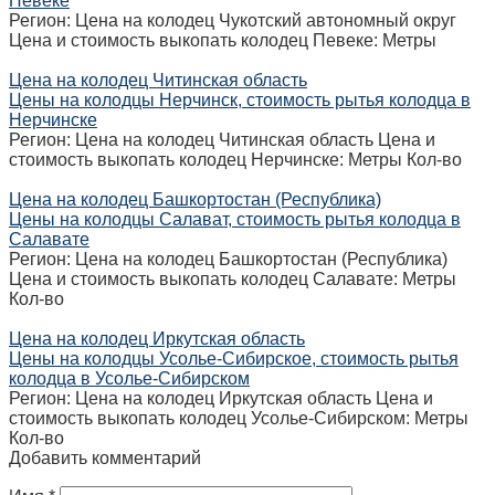
Певеке
Регион: Цена на колодец Чукотский автономный округ
Цена и стоимость выкопать колодец Певеке: Метры
Цена на колодец Читинская область
Цены на колодцы Нерчинск, стоимость рытья колодца в
Нерчинске
Регион: Цена на колодец Читинская область Цена и
стоимость выкопать колодец Нерчинске: Метры Кол-во
Цена на колодец Башкортостан (Республика)
Цены на колодцы Салават, стоимость рытья колодца в
Салавате
Регион: Цена на колодец Башкортостан (Республика)
Цена и стоимость выкопать колодец Салавате: Метры
Кол-во
Цена на колодец Иркутская область
Цены на колодцы Усолье-Сибирское, стоимость рытья
колодца в Усолье-Сибирском
Регион: Цена на колодец Иркутская область Цена и
стоимость выкопать колодец Усолье-Сибирском: Метры
Кол-во
Добавить комментарий